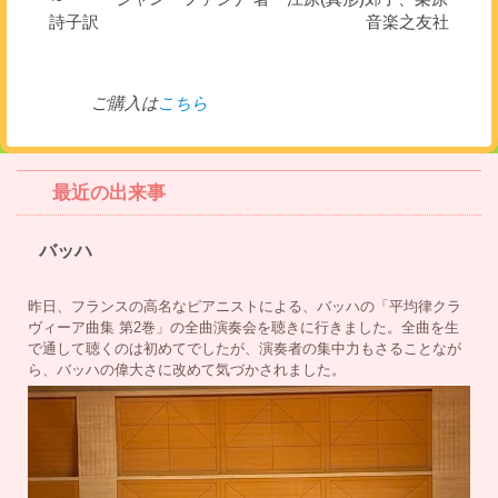
詩子訳 音楽之友社
ご購入は
こちら
最近の出来事
バッハ
昨日、フランスの高名なピアニストによる、バッハの「平均律クラ
ヴィーア曲集 第2巻」の全曲演奏会を聴きに行きました。全曲を生
で通して聴くのは初めてでしたが、演奏者の集中力もさることなが
ら、バッハの偉大さに改めて気づかされました。