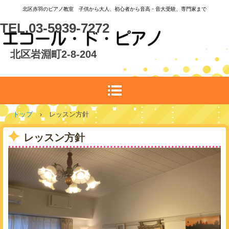
北区赤羽のピアノ教室 子供から大人、初心者から音高・音大受験、専門家まで
TEL.03-5939-7272
北区岩淵町2-8-204
トップ
›
レッスン方針
レッスン方針