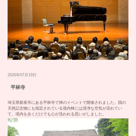
2026年07月19日
平林寺
埼玉県新座市にある平林寺で禅のイベントで開催されました。国の
天然記念物にも指定されている境内林には清浄な空気が流れてい
て、境内を歩くだけでも心が洗われる思いがしました。