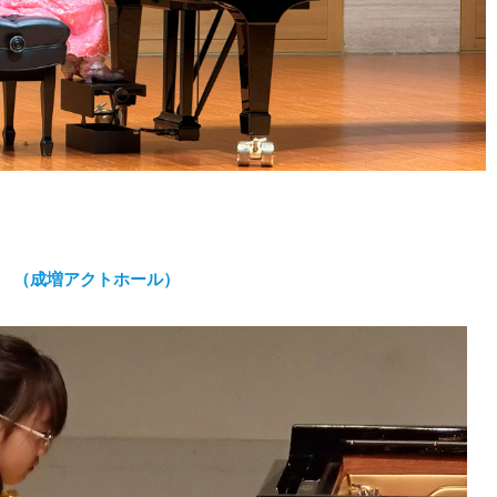
表会 （成増アクトホール）