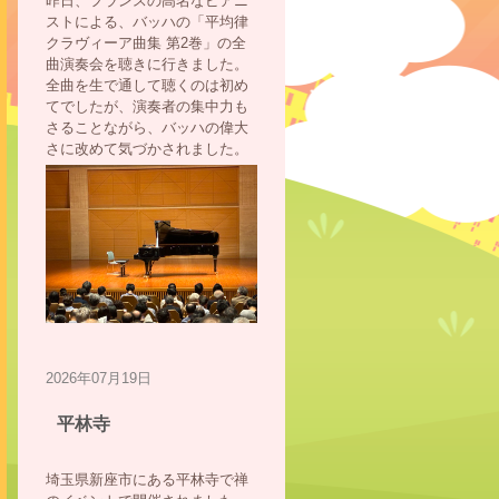
昨日、フランスの高名なピアニ
ストによる、バッハの「平均律
クラヴィーア曲集 第2巻」の全
曲演奏会を聴きに行きました。
全曲を生で通して聴くのは初め
てでしたが、演奏者の集中力も
さることながら、バッハの偉大
さに改めて気づかされました。
2026年07月19日
平林寺
埼玉県新座市にある平林寺で禅