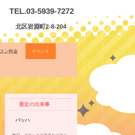
TEL.03-5939-7272
北区岩淵町2-8-204
スン料金
イベント
最近の出来事
バッハ