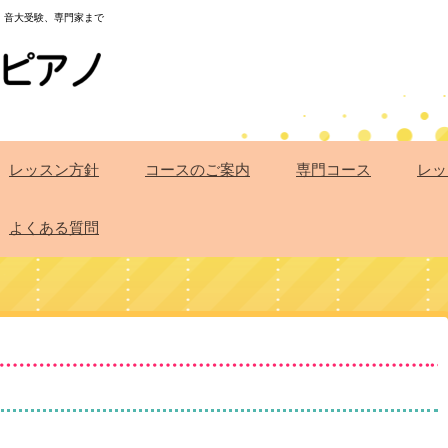
・音大受験、専門家まで
レッスン方針
コースのご案内
専門コース
レッ
よくある質問