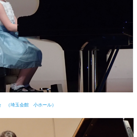
表会 （埼玉会館 小ホール）