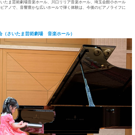
さいたま芸術劇場音楽ホール、川口リリア音楽ホール、埼玉会館小ホール
のピアノで、音響豊かな広いホールで弾く体験は、今後のピアノライフに
。
表会（さいたま芸術劇場 音楽ホール
）