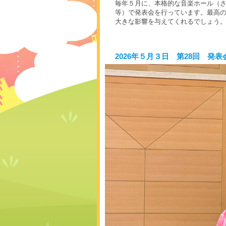
毎年５月に、本格的な音楽ホール（
等）で発表会を行っています。最高
大きな影響を与えてくれるでしょう
2026年５月３日 第28回 発