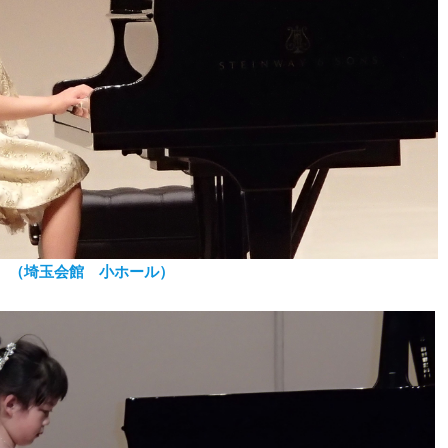
表会 （埼玉会館 小ホール）