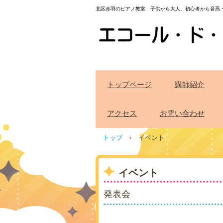
北区赤羽のピアノ教室 子供から大人、初心者から音高
トップページ
講師紹介
アクセス
お問い合わせ
トップ
›
イベント
イベント
発表会