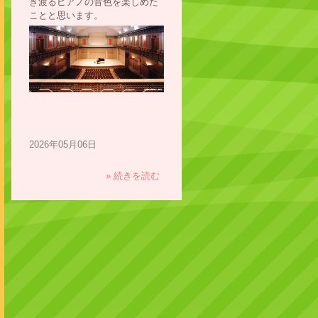
き渡るピアノの音色を楽しめた
ことと思います。
2026年05月06日
» 続きを読む