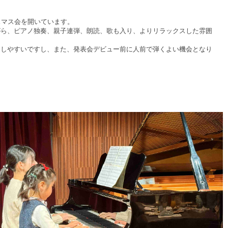
スマス会を開いています。
がら、ピアノ独奏、親子連弾、朗読、歌も入り、よりリラックスした雰囲
加しやすいですし、また、発表会デビュー前に人前で弾くよい機会となり