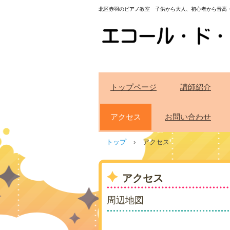
北区赤羽のピアノ教室 子供から大人、初心者から音高
トップページ
講師紹介
アクセス
お問い合わせ
トップ
›
アクセス
アクセス
周辺地図