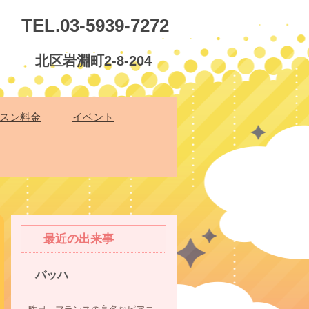
TEL.03-5939-7272
北区岩淵町2-8-204
スン料金
イベント
最近の出来事
バッハ