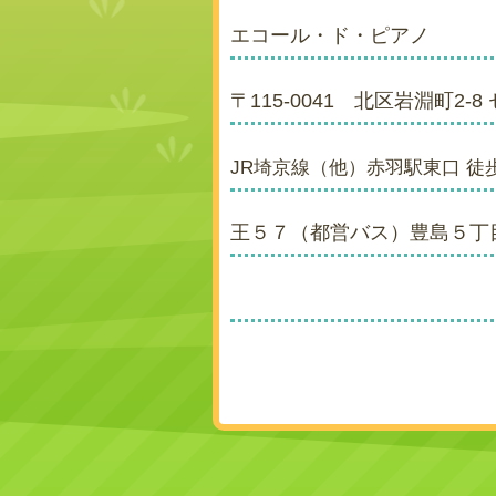
エコール・ド・ピアノ
〒115-0041 北区岩淵町2-8
JR埼京線（他）赤羽駅東口 徒
王５７（都営バス）豊島５丁目