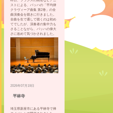
昨日、フランスの高名なピアニ
ストによる、バッハの「平均律
クラヴィーア曲集 第2巻」の全
曲演奏会を聴きに行きました。
全曲を生で通して聴くのは初め
てでしたが、演奏者の集中力も
さることながら、バッハの偉大
さに改めて気づかされました。
2026年07月19日
平林寺
埼玉県新座市にある平林寺で禅