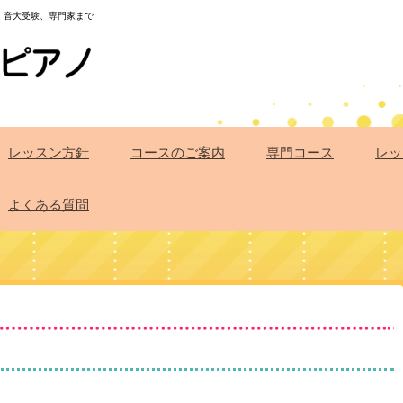
・音大受験、専門家まで
レッスン方針
コースのご案内
専門コース
レッ
よくある質問