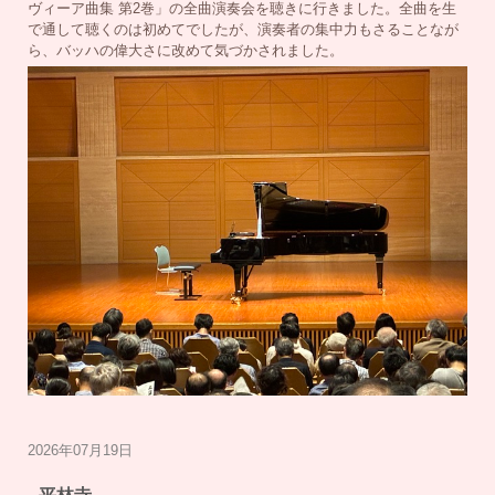
ヴィーア曲集 第2巻」の全曲演奏会を聴きに行きました。全曲を生
で通して聴くのは初めてでしたが、演奏者の集中力もさることなが
ら、バッハの偉大さに改めて気づかされました。
2026年07月19日