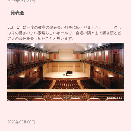
2026年06月21日
発表会
3日、1年に一度の教室の発表会が無事に終わりました。 久し
ぶりの響きのよい素晴らしいホールで、会場の隅々まで響き渡るピ
アノの音色を楽しめたことと思います。
2026年05月06日