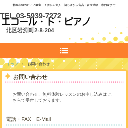
北区赤羽のピアノ教室 子供から大人、初心者から音高・音大受験、専門家まで
TEL.03-5939-7272
北区岩淵町2-8-204
トップ
›
お問い合わせ
お問い合わせ
お問い合わせ、無料体験レッスンのお申し込みは こ
ちらで受付しております。
電話・FAX E-Mail