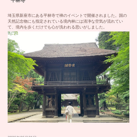
平林寺
埼玉県新座市にある平林寺で禅のイベントで開催されました。国の
天然記念物にも指定されている境内林には清浄な空気が流れてい
て、境内を歩くだけでも心が洗われる思いがしました。