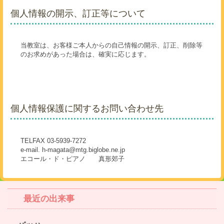
個人情報の開示、訂正等について
当教室は、お客様ご本人からの自己情報の開示、訂正、削除等
のお求めがあった場合は、確実に応じます。
個人情報保護に関するお問い合わせ先
TELFAX 03-5939-7272
e-mail. h-magata@mtg.biglobe.ne.jp
エコール・ド・ピアノ 真形郊子
最近の出来事