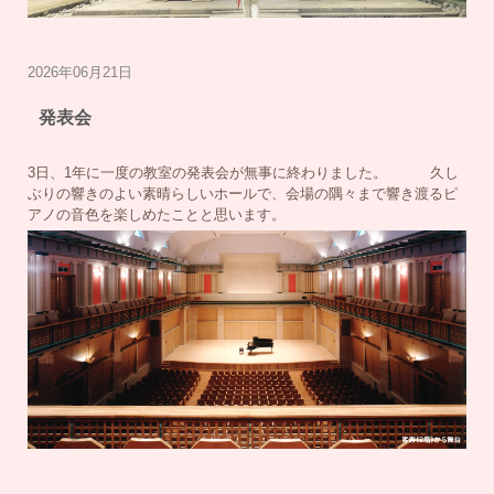
2026年06月21日
発表会
3日、1年に一度の教室の発表会が無事に終わりました。 久し
ぶりの響きのよい素晴らしいホールで、会場の隅々まで響き渡るピ
アノの音色を楽しめたことと思います。