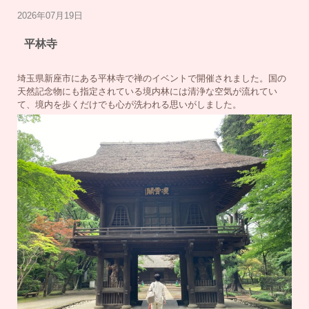
2026年07月19日
平林寺
埼玉県新座市にある平林寺で禅のイベントで開催されました。国の
天然記念物にも指定されている境内林には清浄な空気が流れてい
て、境内を歩くだけでも心が洗われる思いがしました。