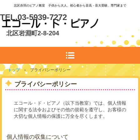
北区赤羽のピアノ教室 子供から大人、初心者から音高・音大受験、専門家まで
TEL.03-5939-7272
北区岩淵町2-8-204
トップ
›
プライバシーポリシー
プライバシーポリシー
エコール・ド・ピアノ（以下当教室）では、個人情報
に関する法令およびその他の規範を遵守し、お客様の
大切な個人情報の保護に万全を尽くします。
個人情報の収集について