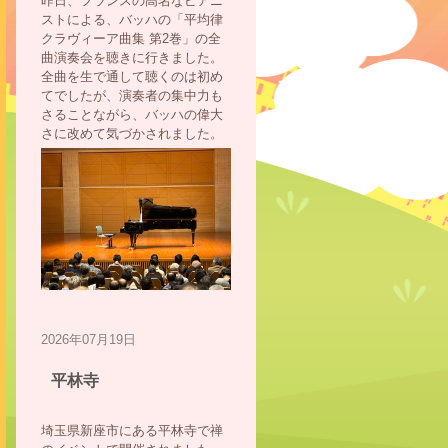
昨日、フランスの高名なピアニ
ストによる、バッハの「平均律
クラヴィーア曲集 第2巻」の全
曲演奏会を聴きに行きました。
全曲を生で通して聴くのは初め
てでしたが、演奏者の集中力も
さることながら、バッハの偉大
さに改めて気づかされました。
2026年07月19日
平林寺
埼玉県新座市にある平林寺で禅