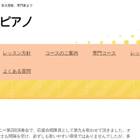
・音大受験、専門家まで
レッスン方針
コースのご案内
専門コース
レッ
よくある質問
ニー第2回演奏会で、応援合唱隊員として第九を歌わせて頂きました。オ
同士も間隔を空け、必ずしも歌いやすい環境ではありませんでしたが、多