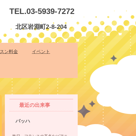
TEL.03-5939-7272
北区岩淵町2-8-204
スン料金
イベント
最近の出来事
バッハ