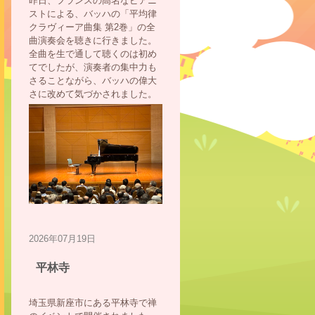
昨日、フランスの高名なピアニ
ストによる、バッハの「平均律
クラヴィーア曲集 第2巻」の全
曲演奏会を聴きに行きました。
全曲を生で通して聴くのは初め
てでしたが、演奏者の集中力も
さることながら、バッハの偉大
さに改めて気づかされました。
2026年07月19日
平林寺
埼玉県新座市にある平林寺で禅