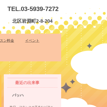
TEL.03-5939-7272
北区岩淵町2-8-204
スン料金
イベント
最近の出来事
バッハ