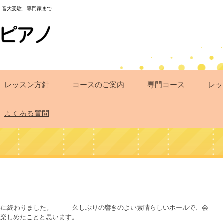
・音大受験、専門家まで
レッスン方針
コースのご案内
専門コース
レッ
よくある質問
無事に終わりました。 久しぶりの響きのよい素晴らしいホールで、会
を楽しめたことと思います。