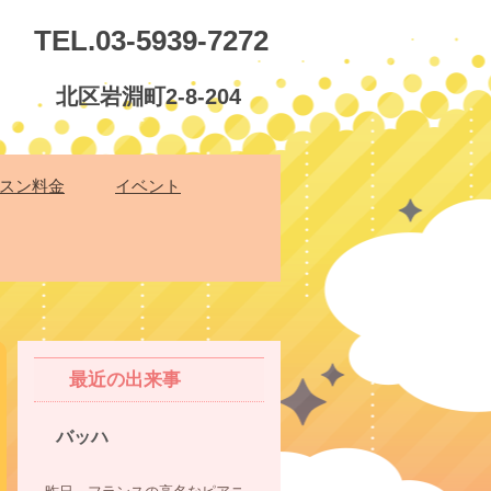
TEL.03-5939-7272
北区岩淵町2-8-204
スン料金
イベント
最近の出来事
バッハ