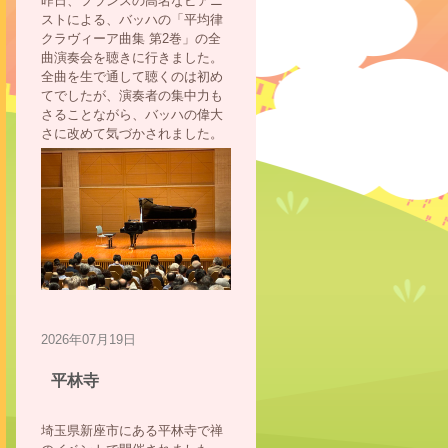
昨日、フランスの高名なピアニ
ストによる、バッハの「平均律
クラヴィーア曲集 第2巻」の全
曲演奏会を聴きに行きました。
全曲を生で通して聴くのは初め
てでしたが、演奏者の集中力も
さることながら、バッハの偉大
さに改めて気づかされました。
2026年07月19日
平林寺
埼玉県新座市にある平林寺で禅