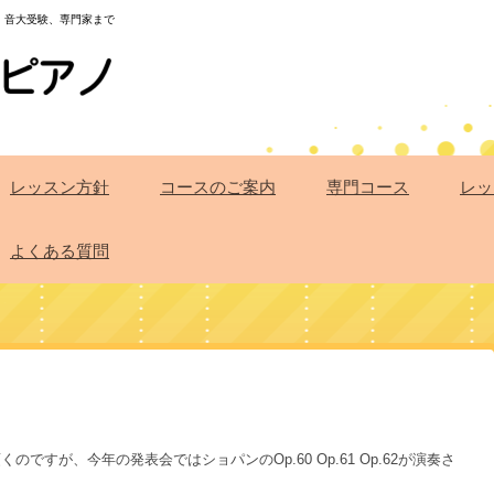
・音大受験、専門家まで
レッスン方針
コースのご案内
専門コース
レッ
よくある質問
ですが、今年の発表会ではショパンのOp.60 Op.61 Op.62が演奏さ