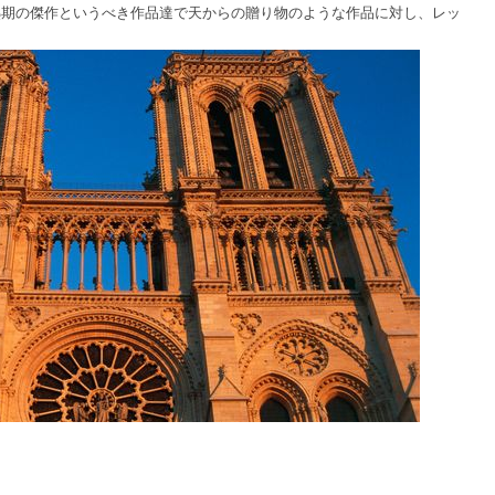
熟期の傑作というべき作品達で天からの贈り物のような作品に対し、レッ