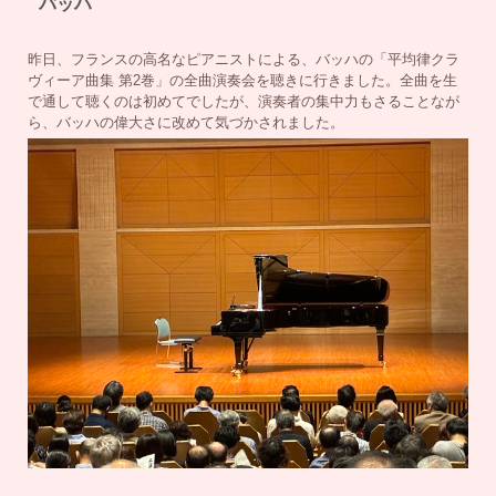
バッハ
昨日、フランスの高名なピアニストによる、バッハの「平均律クラ
ヴィーア曲集 第2巻」の全曲演奏会を聴きに行きました。全曲を生
で通して聴くのは初めてでしたが、演奏者の集中力もさることなが
ら、バッハの偉大さに改めて気づかされました。