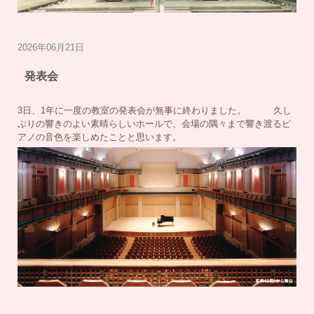
2026年06月21日
発表会
3日、1年に一度の教室の発表会が無事に終わりました。 久し
ぶりの響きのよい素晴らしいホールで、会場の隅々まで響き渡るピ
アノの音色を楽しめたことと思います。