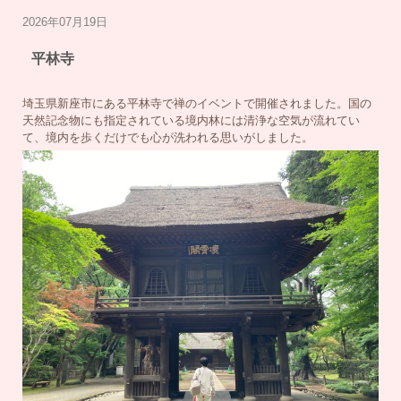
2026年07月19日
平林寺
埼玉県新座市にある平林寺で禅のイベントで開催されました。国の
天然記念物にも指定されている境内林には清浄な空気が流れてい
て、境内を歩くだけでも心が洗われる思いがしました。