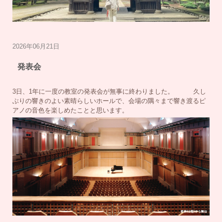
2026年06月21日
発表会
3日、1年に一度の教室の発表会が無事に終わりました。 久し
ぶりの響きのよい素晴らしいホールで、会場の隅々まで響き渡るピ
アノの音色を楽しめたことと思います。