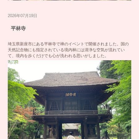
2026年07月19日
平林寺
埼玉県新座市にある平林寺で禅のイベントで開催されました。国の
天然記念物にも指定されている境内林には清浄な空気が流れてい
て、境内を歩くだけでも心が洗われる思いがしました。