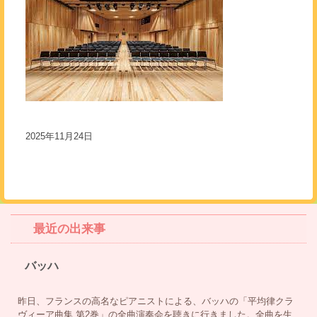
2025年11月24日
最近の出来事
バッハ
昨日、フランスの高名なピアニストによる、バッハの「平均律クラ
ヴィーア曲集 第2巻」の全曲演奏会を聴きに行きました。全曲を生