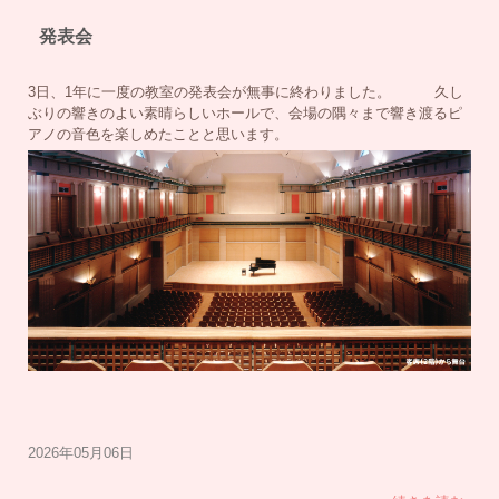
発表会
3日、1年に一度の教室の発表会が無事に終わりました。 久し
ぶりの響きのよい素晴らしいホールで、会場の隅々まで響き渡るピ
アノの音色を楽しめたことと思います。
2026年05月06日