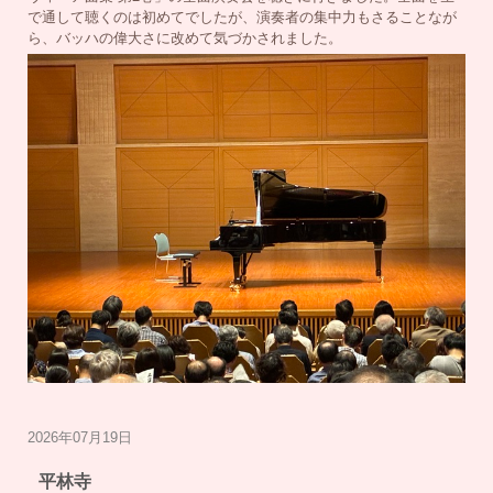
で通して聴くのは初めてでしたが、演奏者の集中力もさることなが
ら、バッハの偉大さに改めて気づかされました。
2026年07月19日
平林寺