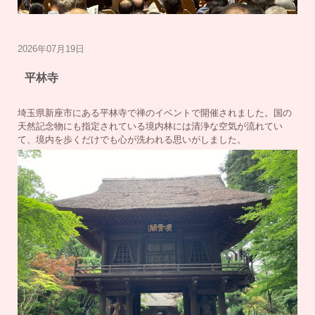
2026年07月19日
平林寺
埼玉県新座市にある平林寺で禅のイベントで開催されました。国の
天然記念物にも指定されている境内林には清浄な空気が流れてい
て、境内を歩くだけでも心が洗われる思いがしました。