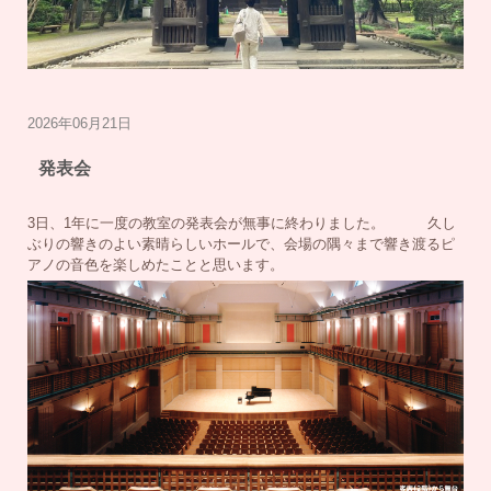
2026年06月21日
発表会
3日、1年に一度の教室の発表会が無事に終わりました。 久し
ぶりの響きのよい素晴らしいホールで、会場の隅々まで響き渡るピ
アノの音色を楽しめたことと思います。