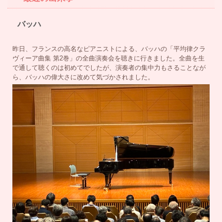
バッハ
昨日、フランスの高名なピアニストによる、バッハの「平均律クラ
ヴィーア曲集 第2巻」の全曲演奏会を聴きに行きました。全曲を生
で通して聴くのは初めてでしたが、演奏者の集中力もさることなが
ら、バッハの偉大さに改めて気づかされました。