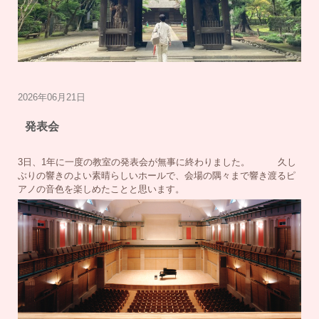
2026年06月21日
発表会
3日、1年に一度の教室の発表会が無事に終わりました。 久し
ぶりの響きのよい素晴らしいホールで、会場の隅々まで響き渡るピ
アノの音色を楽しめたことと思います。