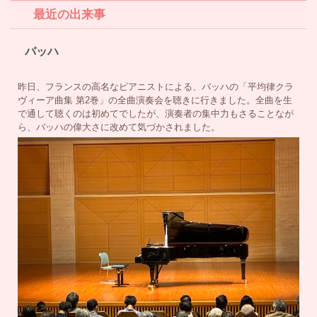
最近の出来事
バッハ
昨日、フランスの高名なピアニストによる、バッハの「平均律クラ
ヴィーア曲集 第2巻」の全曲演奏会を聴きに行きました。全曲を生
で通して聴くのは初めてでしたが、演奏者の集中力もさることなが
ら、バッハの偉大さに改めて気づかされました。