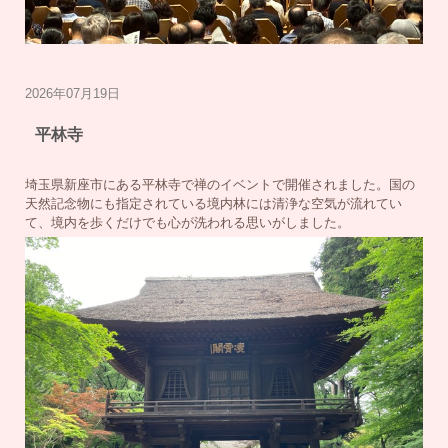
2026年07月19日
平林寺
埼玉県新座市にある平林寺で禅のイベントで開催されました。国の
天然記念物にも指定されている境内林には清浄な空気が流れてい
て、境内を歩くだけでも心が洗われる思いがしました。