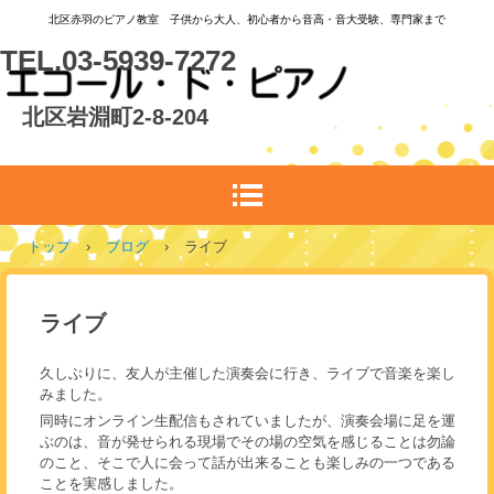
北区赤羽のピアノ教室 子供から大人、初心者から音高・音大受験、専門家まで
TEL.03-5939-7272
北区岩淵町2-8-204
トップ
›
ブログ
›
ライブ
ライブ
久しぶりに、友人が主催した演奏会に行き、ライブで音楽を楽し
みました。
同時にオンライン生配信もされていましたが、演奏会場に足を運
ぶのは、音が発せられる現場でその場の空気を感じることは勿論
のこと、そこで人に会って話が出来ることも楽しみの一つである
ことを実感しました。